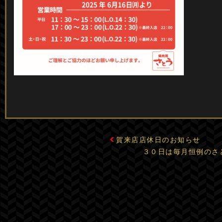
賀来店店休日のお知らせ
３０日は毎月恒例のさ