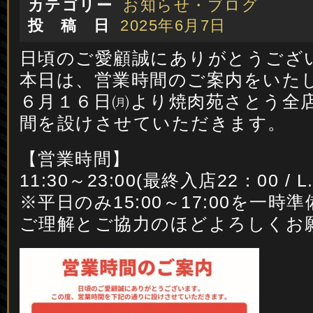
カテゴリー
お知らせ・ブログ
投 稿 日
2025年6月7日
日頃のご愛顧誠にありがとうござ
本日は、営業時間のご案内をいた
６月１６日㈪より焼肉苑さとう全
間を設けさせていただきます。
【営業時間】
11:30～23:00(最終入店22：00 / L.
※平日のみ15:00～17:00を一
ご理解とご協力のほどよろしくお