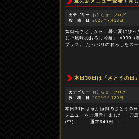
夏の新メニュー登場！青
カテゴリー
お知らせ・ブログ
投 稿 日
2026年7月13日
焼肉苑さとうから、暑い夏にぴった
じそ風味のおろし冷麺』 ¥930
プラス。 たっぷりのおろしをスー
本日30日は『さとうの日
カテゴリー
お知らせ・ブログ
投 稿 日
2026年6月30日
本日30日は毎月恒例のさとうの日
メニューをご用意しました！ 〇黒毛
(中) 通常640円 ⇒ …