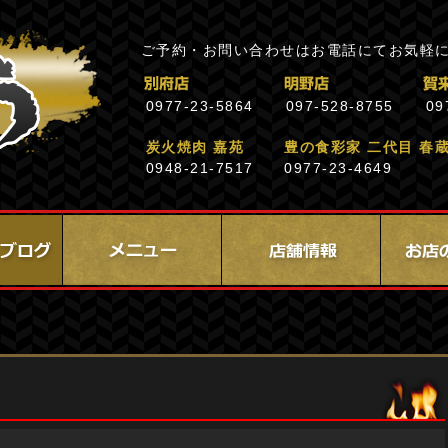
ご予約・お問い合わせはお電話にてお気軽
0977-23-5864
097-528-8755
09
炭火焼肉 嘉苑
豊の食彩家 二代目 春
0948-21-7517
0977-23-4649
】