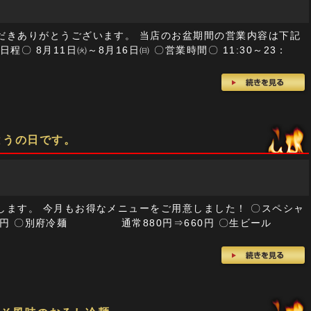
だきありがとうございます。 当店のお盆期間の営業内容は下記
〇 8月11日㈫～8月16日㈰ 〇営業時間〇 11:30～23：
とうの日です。
します。 今月もお得なメニューをご用意しました！ 〇スペシャ
700円 〇別府冷麺 通常880円⇒660円 〇生ビール