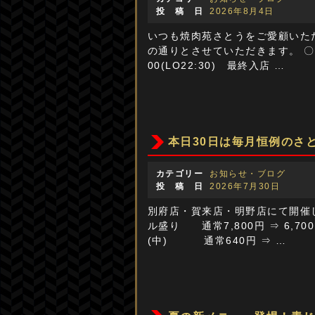
投 稿 日
2026年8月4日
いつも焼肉苑さとうをご愛顧いた
の通りとさせていただきます。 〇日程
00(LO22:30) 最終入店 …
本日30日は毎月恒例のさ
カテゴリー
お知らせ・ブログ
投 稿 日
2026年7月30日
別府店・賀来店・明野店にて開催
ル盛り 通常7,800円 ⇒ 6,
(中) 通常640円 ⇒ …