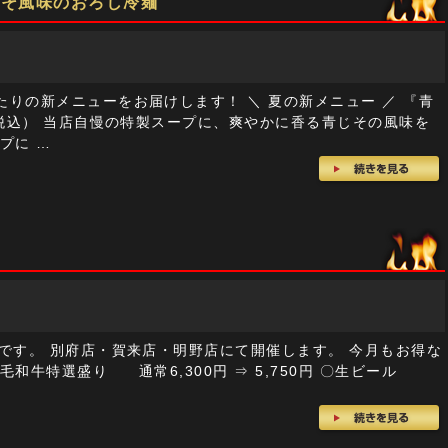
じそ風味のおろし冷麺
りの新メニューをお届けします！ ＼ 夏の新メニュー ／ 『青
（税込） 当店自慢の特製スープに、爽やかに香る青じその風味を
プに …
』
です。 別府店・賀来店・明野店にて開催します。 今月もお得な
和牛特選盛り 通常6,300円 ⇒ 5,750円 〇生ビール