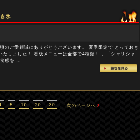
かき氷
頃のご愛顧誠にありがとうございます。 夏季限定で とっておき
いたしました！ 看板メニューは全部で4種類！ 、「シャリシャ
食感を …
4
5
10
20
30
次のページへ