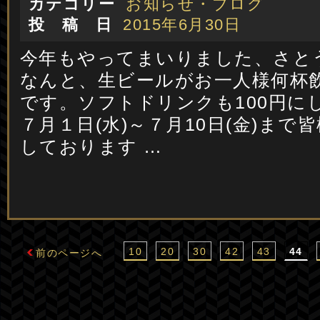
カテゴリー
お知らせ・ブログ
投 稿 日
2015年6月30日
今年もやってまいりました、さと
なんと、生ビールがお一人様何杯
です。ソフトドリンクも100円に
７月１日(水)～７月10日(金)ま
しております …
10
20
30
42
43
44
前のページへ