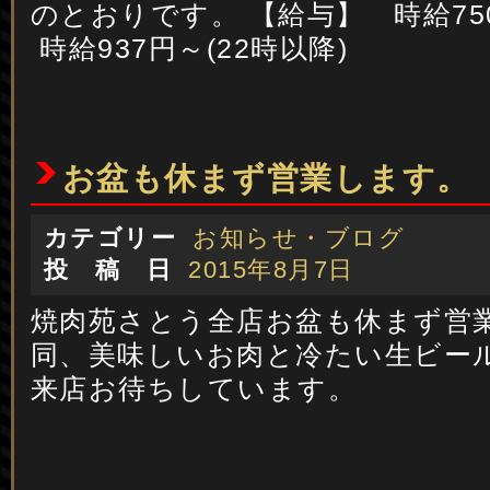
のとおりです。 【給与】 時給750
時給937円～(22時以降) ※
お盆も休まず営業します。
カテゴリー
お知らせ・ブログ
投 稿 日
2015年8月7日
焼肉苑さとう全店お盆も休まず営
同、美味しいお肉と冷たい生ビー
来店お待ちしています。