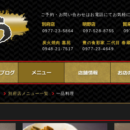
ご予約・お問い合わせはお電話にてお気軽
0977-23-5864
097-528-8755
09
炭火焼肉 嘉苑
豊の食彩家 二代目 春
0948-21-7517
0977-23-4649
ー
別府店メニュー一覧
一品料理