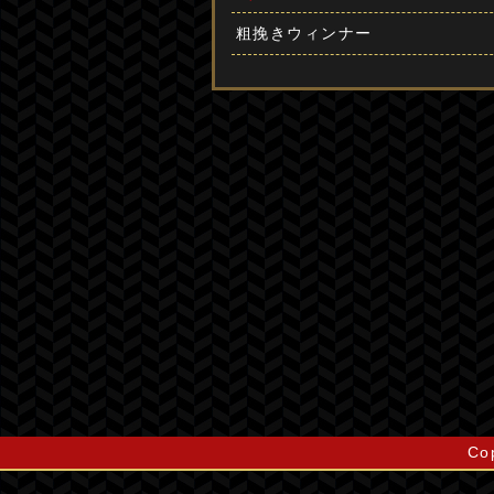
粗挽きウィンナー
Co