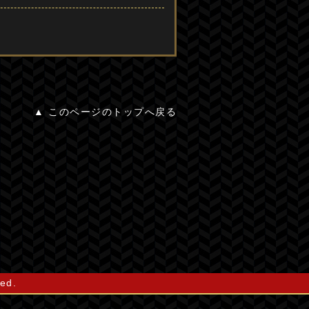
▲ このページのトップへ戻る
ed.