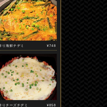
作り海鮮チヂミ
¥748
作りチーズチヂミ
¥858